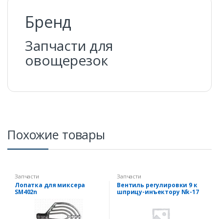
Бренд
Запчасти для
овощерезок
Похожие товары
Запчасти
Запчасти
Лопатка для миксера
Вентиль регулировки 9 к
SM402n
шприцу-инъектору Nk-17