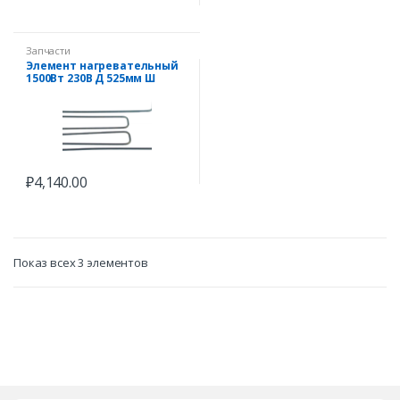
Запчасти
Элемент нагревательный
1500Вт 230В Д 525мм Ш
240мм длина пластины
70мм ширина пластины
22мм
₽
4,140.00
Показ всех 3 элементов